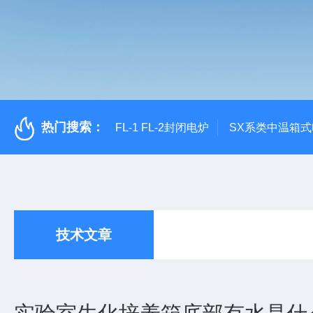
热门搜索：
FL-1 FL-2封闭电炉
SX系类中温箱
技术文章