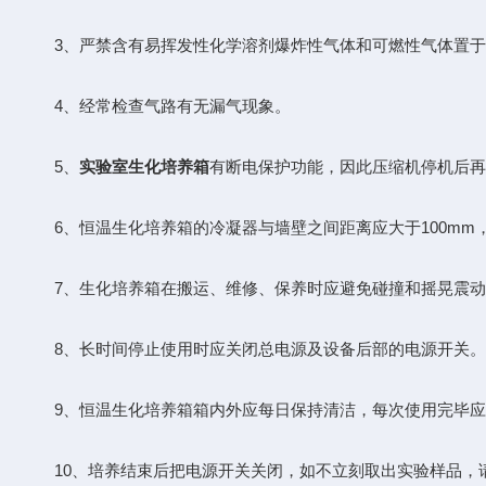
3、严禁含有易挥发性化学溶剂爆炸性气体和可燃性气体置于
4、经常检查气路有无漏气现象。
5、
实验室生化培养箱
有断电保护功能，因此压缩机停机后再
6、恒温生化培养箱的冷凝器与墙壁之间距离应大于100mm，
7、生化培养箱在搬运、维修、保养时应避免碰撞和摇晃震动，
8、长时间停止使用时应关闭总电源及设备后部的电源开关。
9、恒温生化培养箱箱内外应每日保持清洁，每次使用完毕应当
10、培养结束后把电源开关关闭，如不立刻取出实验样品，