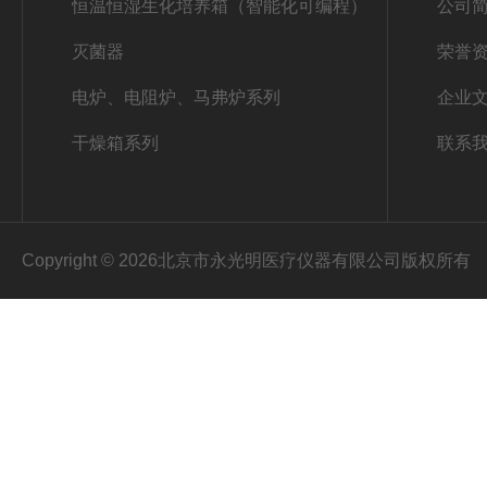
恒温恒湿生化培养箱（智能化可编程）
公司
灭菌器
荣誉
电炉、电阻炉、马弗炉系列
企业
干燥箱系列
联系
Copyright © 2026北京市永光明医疗仪器有限公司版权所