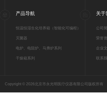
产品导航
关于
恒温恒湿生化培养箱（智能化可编程）
公司
灭菌器
荣誉
电炉、电阻炉、马弗炉系列
企业
干燥箱系列
联系
Copyright © 2026北京市永光明医疗仪器有限公司版权所