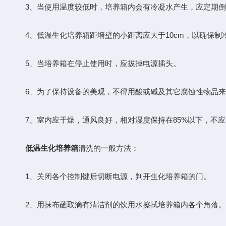
3、当使用温度较低时，培养箱内会有冷凝水产生，应定期倒
4、低温生化培养箱距墙壁的小距离应大于10cm，以确保制
5、当培养箱在停止使用时，应拔掉电源插头。
6、为了保持设备的美观，不得用酸或碱及其它腐蚀性物品来
7、室内应干燥，通风良好，相对湿度保持在85%以下，不应
低温生化培养箱
清洗的一般方法：
1、关闭各个控制键后切断电源，判开生化培养箱的门。
2、用抹布蘸取滴有清洁剂的饮用水擦拭培养箱内各个角落。