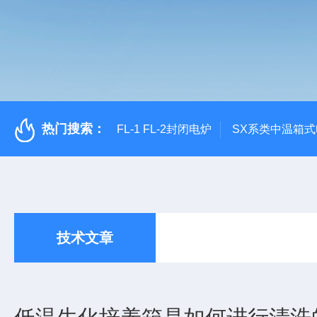
热门搜索：
FL-1 FL-2封闭电炉
SX系类中温箱
技术文章