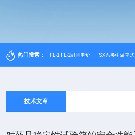
热门搜索：
FL-1 FL-2封闭电炉
SX系类中温箱
技术文章