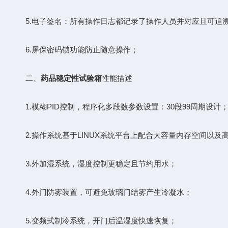
5.电子签名：所有操作日志都记录了操作人员并对应且可追
6.屏保密码锁功能防止随意操作；
二、
药品稳定性试验箱
性能描述
1.模糊PID控制，程序化多段数参数设置：30段99周期设计
2.操作系统基于LINUX系统平台上配合大容量内存空间以及高
3.外加湿系统，湿度控制更稳定且节约用水；
4.外门防雾装置，可避免玻璃门结雾产生冷凝水；
5.变频式制冷系统，开门后温湿度快速恢复；