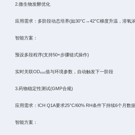
​​2.微生物发酵优化​​
​​应用需求​​：多阶段动态培养(如30°C→42°C梯度升温，溶氧
​​智能方案​​：
预设多段程序(支持50+步骤链式操作)
实时关联OD₆₀₀值与环境参数，自动触发下一阶段
​​3.药物稳定性测试(GMP合规)​​
​​应用需求​​：ICH Q1A要求25°C/60% RH条件下持续6个月
​​智能方案​​：