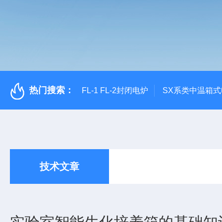
热门搜索：
FL-1 FL-2封闭电炉
SX系类中温箱
技术文章