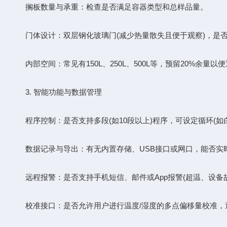
搁板数量与承重：检查是否满足容器类型和总样品量。
门体设计：双层钢化玻璃门(减少热量散失且便于观察)，是否
内部空间：常见有150L、250L、500L等，预留20%余量以
3. 智能功能与数据管理
程序控制：是否支持多段(如10段以上)程序，可设定循环(如白
数据记录与导出：有无内置存储、USB接口或网口，能否实
远程报警：是否支持手机短信、邮件或App报警(超温、设备
校准接口：是否允许用户进行温度/湿度的多点偏移量校准，