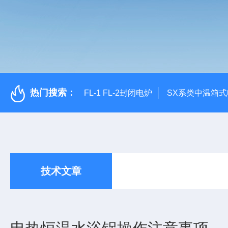
热门搜索：
FL-1 FL-2封闭电炉
SX系类中温箱
技术文章