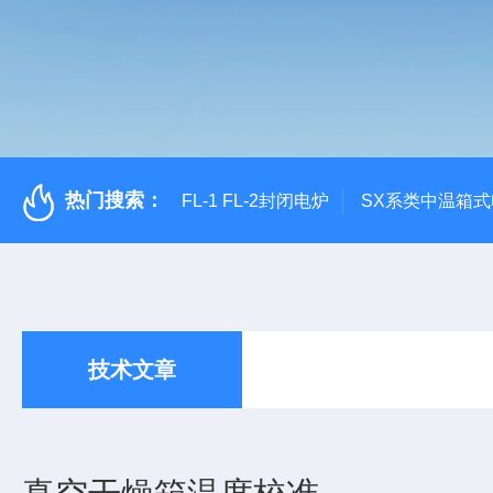
热门搜索：
FL-1 FL-2封闭电炉
SX系类中温箱
技术文章