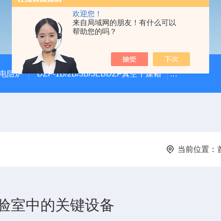
欢迎您！
来自局域网的朋友！有什么可以
帮助您的吗？
式电阻炉
DZF-1B/2B/3B/3EBDZF真空干燥箱
100*60颚
当前位置：
验室中的关键设备