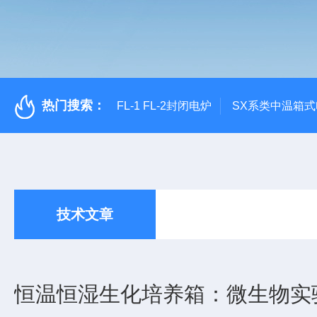
热门搜索：
FL-1 FL-2封闭电炉
SX系类中温箱
技术文章
恒温恒湿生化培养箱：微生物实