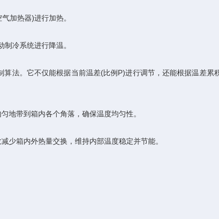
是空气加热器)进行加热。
​制冷系统​​进行降温。
微分)控制算法。它不仅能根据当前温差(比例P)进行调节，还能根据温差
均匀地带到箱内各个角落，确保​​温度均匀性​​。
)，有效减少箱内外热量交换，维持内部温度稳定并节能。