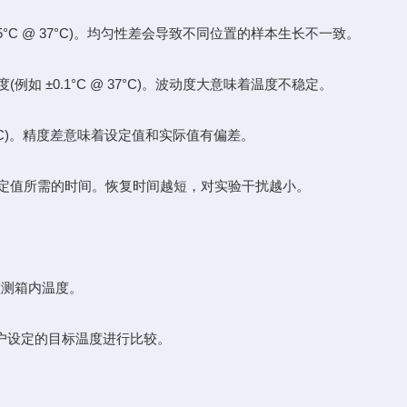
C @ 37°C)。​​均匀性差会导致不同位置的样本生长不一致。​​
±0.1°C @ 37°C)。​​波动度大意味着温度不稳定。​​
C)。​​精度差意味着设定值和实际值有偏差。​​
值所需的时间。​​恢复时间越短，对实验干扰越小。​​
时监测箱内温度。
与用户设定的目标温度进行比较。