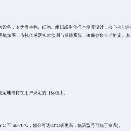
设备，专为微生物、细胞、组织或生化样本培养设计，核心功能是
/ 需氧氛围，依托传感器实时监测与反馈系统，确保参数长期恒定。
、高稳定地​​维持在用户设定的目标值上。
C 至 60-70°C，部分可达80°C或更高，低温型号可低于室温)。