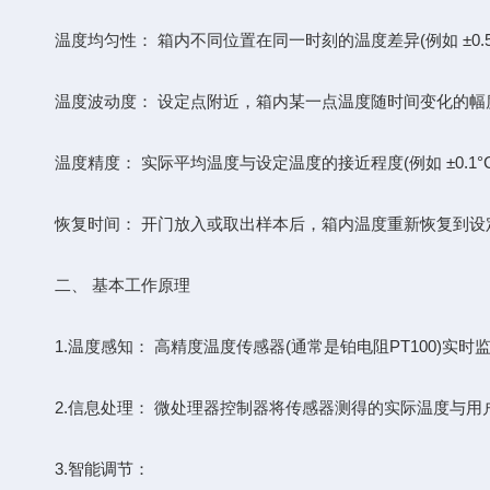
​​温度均匀性：​​ 箱内不同位置在同一时刻的温度差异(例如 ±0.5°
​​温度波动度：​​ 设定点附近，箱内某一点温度随时间变化的幅度(例如 
​​温度精度：​​ 实际平均温度与设定温度的接近程度(例如 ±0.1°
​​恢复时间：​​ 开门放入或取出样本后，箱内温度重新恢复到设定
二、 基本工作原理
​​1.​​温度感知：​​ 高精度温度传感器(通常是铂电阻PT100)实
​​2.​​信息处理：​​ 微处理器控制器将传感器测得的实际温度
3​​.​​智能调节：​​