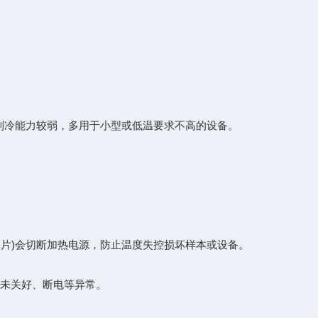
，但制冷能力较弱，多用于小型或低温要求不高的设备。
金属片)会切断加热电源，防止温度失控损坏样本或设备。
门未关好、断电等异常。