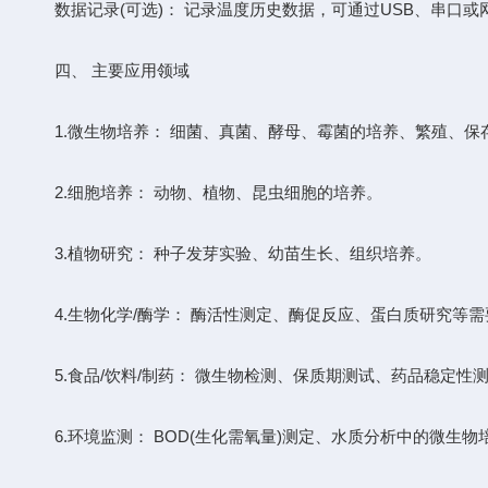
​​数据记录(可选)：​​ 记录温度历史数据，可通过USB、串
四、 主要应用领域
​​1.​​微生物培养：​​ 细菌、真菌、酵母、霉菌的培养、繁殖、
2.​​​​细胞培养：​​ 动物、植物、昆虫细胞的培养。
​​3.​​植物研究：​​ 种子发芽实验、幼苗生长、组织培养。
​​4.​​生物化学/酶学：​​ 酶活性测定、酶促反应、蛋白质研究
​​5.​​食品/饮料/制药：​​ 微生物检测、保质期测试、药品稳定
​​6.​​环境监测：​​ BOD(生化需氧量)测定、水质分析中的微生