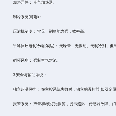
​​加热元件：​​ 空气加热器。
​​制冷系统(可选)：​​
​​压缩机制冷：​​ 常见，制冷能力强，效率高。
​​半导体热电制冷(帕尔贴)：​​ 无噪音、无振动、无制冷剂
​​循环风扇：​​ 强制空气对流。
​​3.​​安全与辅助系统：​​
​​独立超温保护：​​ 在主控系统失效时，独立的温控器(如双
​​报警系统：​​ 声音和/或灯光报警，提示超温、传感器故障、