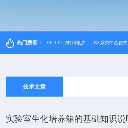
热门搜索：
FL-1 FL-2封闭电炉
SX系类中温箱
技术文章
实验室生化培养箱的基础知识说