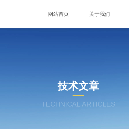
网站首页
关于我们
技术文章
TECHNICAL ARTICLES