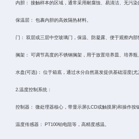
​​内胆：​​ 接触样本的区域，通常采用耐腐蚀、易清洁、无污染的不
​​保温层：​​ 包裹内胆的高效隔热材料。
​​门：​​ 双层或三层中空玻璃门，保温、防凝露、便于观察内
​​搁架：​​ 可调节高度的不锈钢搁架，用于放置培养皿、培养
​​水盘(可选)：​​ 位于箱底，通过水分自然蒸发提供基础湿度(
​​2.​​温度控制系统：​​
​​控制器：​​ 微处理器核心，带显示屏(LCD或触摸屏)和操作按
​​温度传感器：​​ PT100铂电阻等，高精度感温。