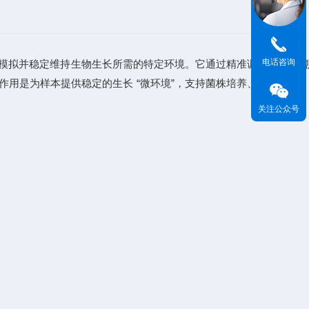
电话咨询
模拟并稳定维持生物生长所需的特定环境。它通过精准调控关键环境
其作用是为样本提供稳定的生长 “微环境”，支持菌株培养、细胞增殖
关注公众号