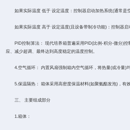
如果实际温度 ​​低于​​ 设定温度：控制器启动​​加热系统​​(通常
如果实际温度 ​​高于​​ 设定温度(且设备带制冷功能)：控制器启动​
​​PID控制算法：​​ 现代培养箱普遍采用PID(比例-积分-
应、减少超调、最终达到高度稳定的温度控制。
​​4.​​空气循环：​​ 内置风扇强制箱内空气循环，将热量(或冷量)
5​​.​​保温隔热：​​ 箱体采用高密度保温材料(如聚氨酯发泡
三、 主要组成部分
​​1.​​箱体：​​