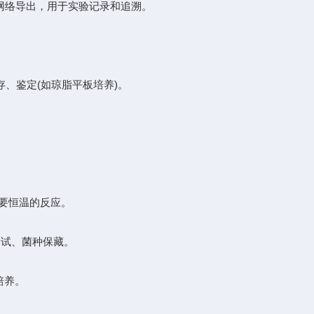
口或网络导出，用于实验记录和追溯。
保存、鉴定(如琼脂平板培养)。
等需要恒温的反应。
性测试、菌种保藏。
物培养。