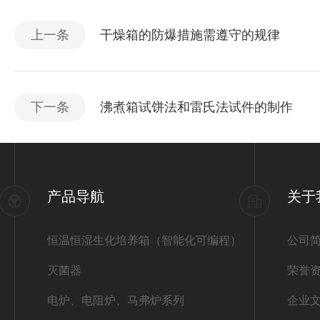
上一条
干燥箱的防爆措施需遵守的规律
下一条
沸煮箱试饼法和雷氏法试件的制作
产品导航
关于
恒温恒湿生化培养箱（智能化可编程）
公司
灭菌器
荣誉
电炉、电阻炉、马弗炉系列
企业