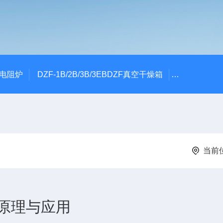
式电阻炉
DZF-1B/2B/3B/3EBDZF真空干燥箱
100*60颚
当前
原理与应用