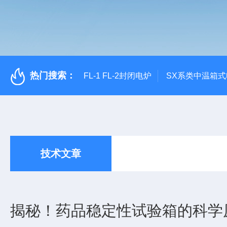
热门搜索：
FL-1 FL-2封闭电炉
SX系类中温箱
技术文章
揭秘！药品稳定性试验箱的科学