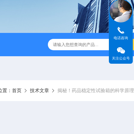
电话咨询
式破碎机
JMB系列精密恒温电热板
恒温恒湿生化培养箱
关注公众号
位置：
首页
技术文章
揭秘！药品稳定性试验箱的科学原理