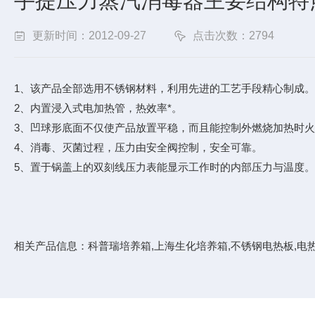
手提压力蒸汽消毒器主要结构特
更新时间：2012-09-27
点击次数：2794
1、该产品全部选用不锈钢材料，利用先进的工艺手段精心制成。
2、内置浸入式电加热管，热效率*。
3、凹球形底面不仅使产品放置平稳，而且能控制外燃烧加热时
4、消毒、灭菌过程，压力由安全阀控制，安全可靠。
5、置于锅盖上的双刻线压力表能显示工作时的内部压力与温度。
相关产品信息：
科普瑞培养箱
,
上海生化培养箱
,
不锈钢电热板
,
电