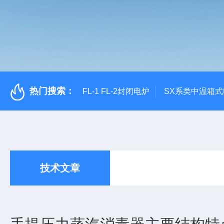
热门搜索：
FL-1 FL-2封闭电炉
SX系类中温箱
技术文章