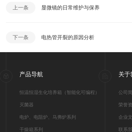
上一条
显微镜的日常维护与保养
下一条
电热管开裂的原因分析
产品导航
关于
恒温恒湿生化培养箱（智能化可编程）
公司
灭菌器
荣誉
电炉、电阻炉、马弗炉系列
企业
干燥箱系列
联系