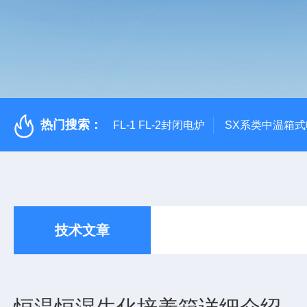
热门搜索：
FL-1 FL-2封闭电炉
SX系类中温箱
技术文章