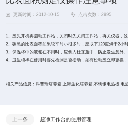
比表面积测定仪操作注意事项
更新时间：2012-10-15
点击次数：2895
1、应先开机再启动工作站，关闭时先关闭工作站，再关仪器，
2、碳黑的比表面积如果较平时小很多时，应取下120度烘干2小
3、保温杯中的液氮在不用时，应倒入杜瓦瓶中，防止发生意外。
4、卫生棉棒在使用时要先检测是否松动，如有松动应立即更换，
相关产品信息：
科普瑞培养箱
,
上海生化培养箱
,
不锈钢电热板
,
电
上一条
超净工作台的使用管理