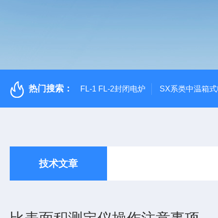
热门搜索：
FL-1 FL-2封闭电炉
SX系类中温箱
技术文章