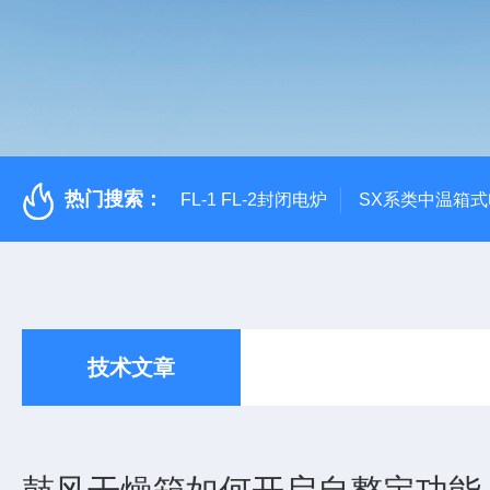
热门搜索：
FL-1 FL-2封闭电炉
SX系类中温箱
技术文章