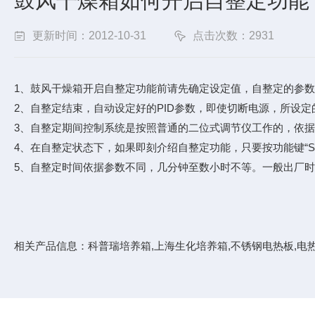
鼓风干燥箱如何开启自整定功能
更新时间：2012-10-31
点击次数：2931
1、
鼓风干燥箱
开启自整定功能前请先确定设定值，自整定的参数
2、自整定结束，自动设定好的PID参数，即使切断电源，所设
3、自整定期间控制系统是按照普通的二位式调节仪工作的，依据
4、在自整定状态下，如果即刻介绍自整定功能，只要按功能键“S
5、自整定时间依据参数不同，几分钟至数小时不等。一般出厂时P
相关产品信息：
科普瑞培养箱
,
上海生化培养箱
,
不锈钢电热板
,
电