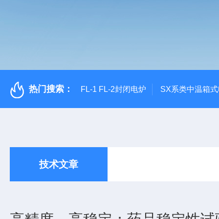
热门搜索：
FL-1 FL-2封闭电炉
SX系类中温箱
技术文章