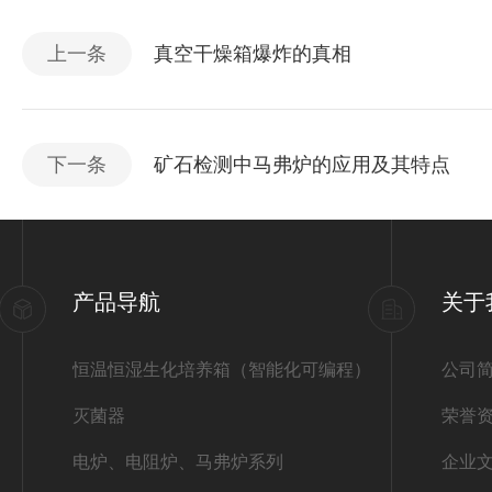
上一条
真空干燥箱爆炸的真相
下一条
矿石检测中马弗炉的应用及其特点
产品导航
关于
恒温恒湿生化培养箱（智能化可编程）
公司
灭菌器
荣誉
电炉、电阻炉、马弗炉系列
企业