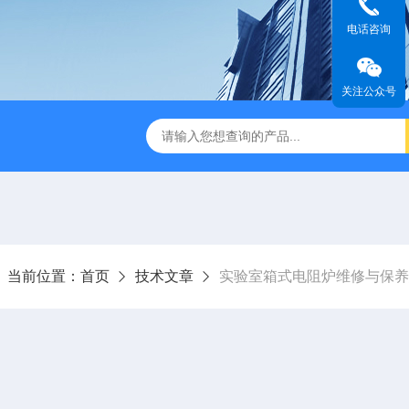
电话咨询
关注公众号
式破碎机
JMB系列精密恒温电热板
恒温恒湿生化培养箱
当前位置：
首页
技术文章
实验室箱式电阻炉维修与保养