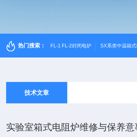
热门搜索：
FL-1 FL-2封闭电炉
SX系类中温箱
技术文章
实验室箱式电阻炉维修与保养意