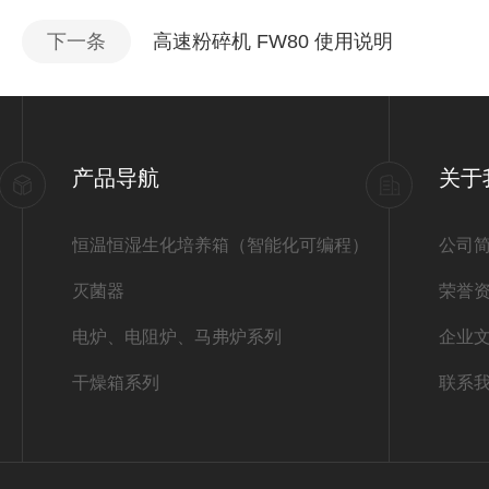
下一条
高速粉碎机 FW80 使用说明
产品导航
关于
恒温恒湿生化培养箱（智能化可编程）
公司
灭菌器
荣誉
电炉、电阻炉、马弗炉系列
企业
干燥箱系列
联系