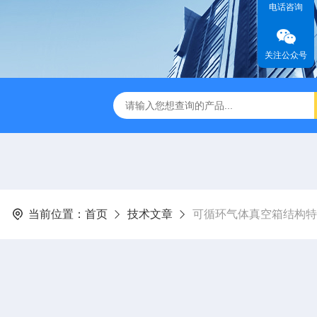
电话咨询
关注公众号
式破碎机
JMB系列精密恒温电热板
恒温恒湿生化培养箱
当前位置：
首页
技术文章
可循环气体真空箱结构特