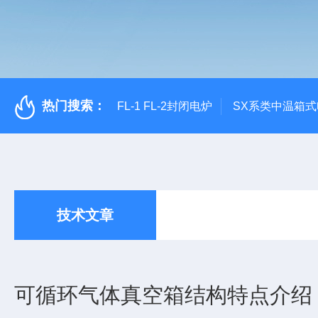
热门搜索：
FL-1 FL-2封闭电炉
SX系类中温箱
技术文章
可循环气体真空箱结构特点介绍