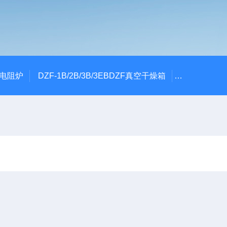
式电阻炉
DZF-1B/2B/3B/3EBDZF真空干燥箱
100*60颚