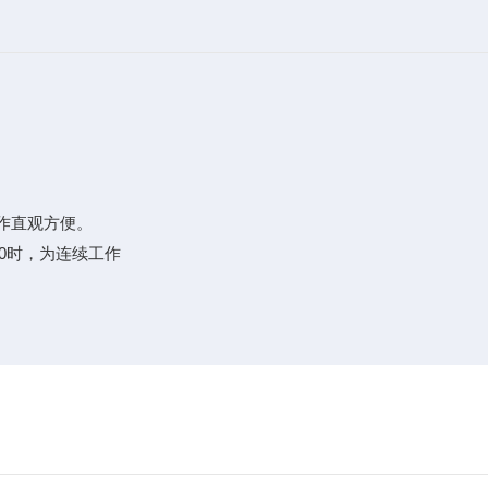
作直观方便。
0时，为连续工作