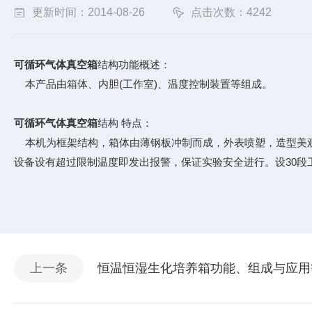
更新时间：2014-08-26
点击次数：4242
可循环气体真空箱
结构功能概述：
本产品由箱体、内胆(工作室)、温度控制装置等组成。
可循环气体真空箱
结构 特点：
本机为框架结构，箱体由薄钢板冲制而成，外表喷塑，造型美观
设备设有超过限制温度即发出报警，保证实验安全进行。设30段工
上一条
恒温恒湿生化培养箱功能、组成与应用