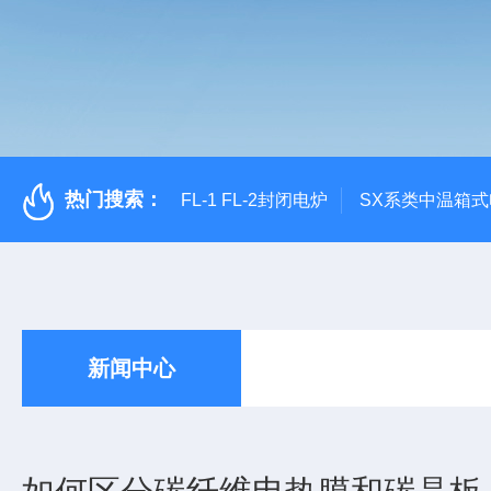
热门搜索：
FL-1 FL-2封闭电炉
SX系类中温箱
新闻中心