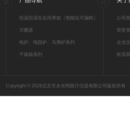
产品导航
关于
恒温恒湿生化培养箱（智能化可编程）
公司
灭菌器
荣誉
电炉、电阻炉、马弗炉系列
企业
干燥箱系列
联系
Copyright © 2026北京市永光明医疗仪器有限公司版权所