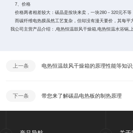
7、价格
价格两者相差较大：碳晶是按块来卖，一块280－320元不
而碳纤维电热膜虽然工艺复杂，但却没有漫天要价，其每平方
我公司主营产品介绍：,
电热恒温鼓风干燥箱
,
电热恒温水浴锅
,
上一条
电热恒温鼓风干燥箱的原理性能等知识
下一条
带您来了解碳晶电热板的制热原理