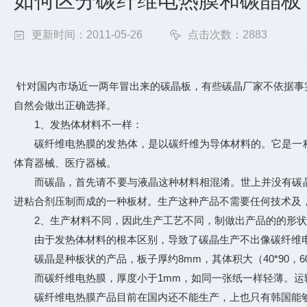
如何区分碳纤维电热膜和碳晶板
更新时间：2011-05-26
点击次数：2883
针对国内市场近一两年冒出来的碳晶板，有些碳晶厂家不依据事
自然会做出正确选择。
1、发热体材料不一样：
碳纤维电热膜的发热体，是以碳纤维为导体材料的。它是一种
体育器械、医疗器械。
而碳晶，首先请不要与液晶这种材料相混淆。世上并没有碳晶
进粘合剂压制而成的一种板材。生产这种产品不需要任何技术及
2、生产材料不同，因此生产工艺不同，制做出产品的的形状
由于发热体材料的根本区别，导致了碳晶生产不出像碳纤维电
碳晶是种板状的产品，板子厚约8mm，其体积大（40*90，60
而碳纤维电热膜，厚度小于1mm，如同一张纸一样轻薄。运
碳纤维电热膜产品目前在国内还不能生产，上也只有韩国能够生