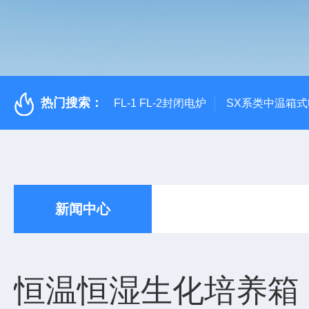
热门搜索：
FL-1 FL-2封闭电炉
SX系类中温箱
新闻中心
恒温恒湿生化培养箱