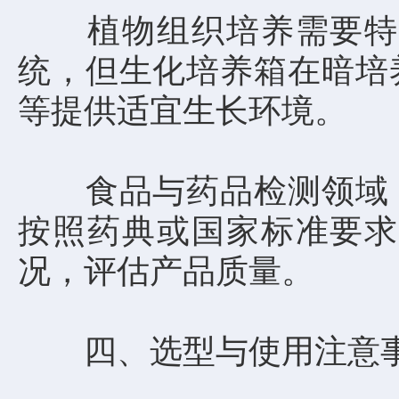
植物组织培养需要特定
统，但生化培养箱在暗培
等提供适宜生长环境。
食品与药品检测领域，
按照药典或国家标准要求
况，评估产品质量。
四、选型与使用注意