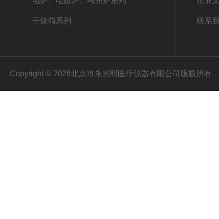
电炉、电阻炉、马弗炉系列
企业
干燥箱系列
联系
Copyright © 2026北京市永光明医疗仪器有限公司版权所