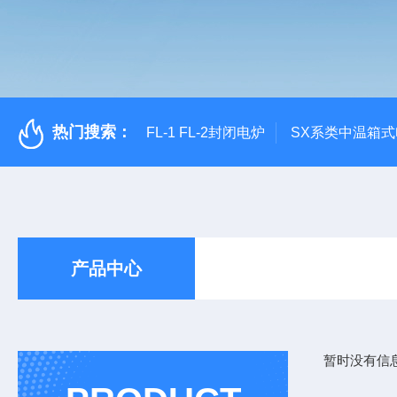
热门搜索：
FL-1 FL-2封闭电炉
SX系类中温箱
产品中心
暂时没有信