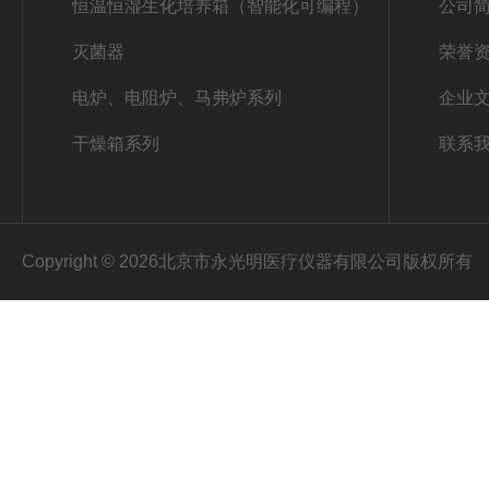
恒温恒湿生化培养箱（智能化可编程）
公司
灭菌器
荣誉
电炉、电阻炉、马弗炉系列
企业
干燥箱系列
联系
Copyright © 2026北京市永光明医疗仪器有限公司版权所