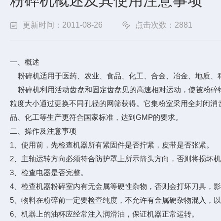
粉碎机概述及其使用注意事项
更新时间：2011-08-26
点击次数：2881
一、概述
粉碎机适用于医药、农业、食品、化工、合金、冶金、地质、科
粉碎机利用活动齿盘和固定齿盘见的高速相对运动，使被粉碎物
粒度大小通过更换不同孔径的网筛获得。它集粉室采用全封闭消
品、化工等生产更符合国家标准，达到GMP的要求。
二、操作及注意事项
1、使用前，先检查机器所有紧固件是否拧紧，皮带是否张紧。
2、主轴运转方向必须符合防护罩上所示箭头方向，否则将损坏
3、检查电器是否完整。
4、检查机器粉碎室内有无金属等硬性杂物，否则会打坏刀具，
5、物料在粉碎前一定要检查纯度，不允许有金属硬杂物混入，
6、机器上的油杯应经常注入润滑油，保证机器正常运转。