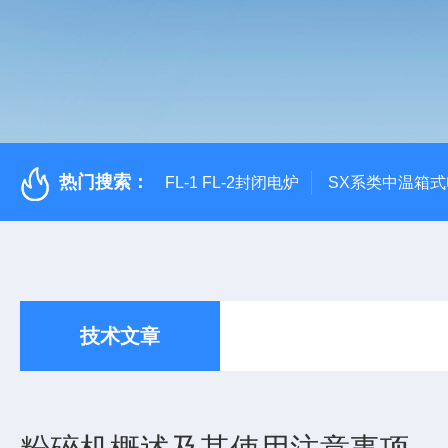
热门搜索：
FL-1 FL-2封闭电炉
SX系类中温箱
技术文章