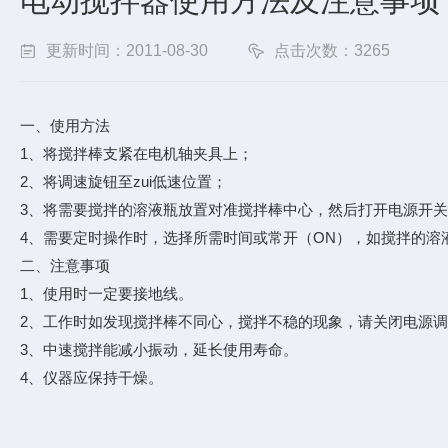
电动搅拌器使用方法及注意事项
更新时间：2011-08-30
点击次数：3265
一、使用方法
1、将搅拌棒支紧在电机轴夹具上；
2、将调速旋钮至zui低速位置；
3、将需要搅拌的溶液瓶放置对准搅拌棒中心，然后打开电源开
4、需要定时操作时，选择所需时间或常开（ON），如搅拌的溶液比较
二、注意事项
1、使用时一定要接地线。
2、工作时如发现搅拌棒不同心，搅拌不稳的现象，请关闭电源
3、中速搅拌能减小振动，延长使用寿命。
4、仪器应保持干燥。