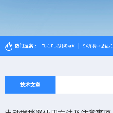
热门搜索：
FL-1 FL-2封闭电炉
SX系类中温箱
技术文章