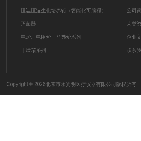
恒温恒湿生化培养箱（智能化可编程）
公司
灭菌器
荣誉
电炉、电阻炉、马弗炉系列
企业
干燥箱系列
联系
Copyright © 2026北京市永光明医疗仪器有限公司版权所