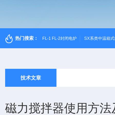
热门搜索：
FL-1 FL-2封闭电炉
SX系类中温箱
技术文章
磁力搅拌器使用方法