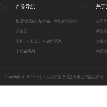
产品导航
关于
恒温恒湿生化培养箱（智能化可编程）
公司
灭菌器
荣誉
电炉、电阻炉、马弗炉系列
企业
干燥箱系列
联系
Copyright © 2026北京市永光明医疗仪器有限公司版权所