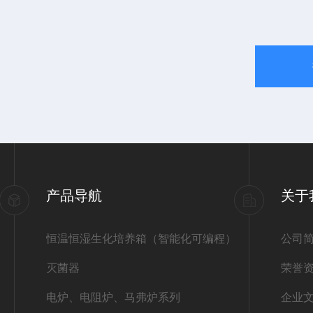
产品导航
关于
恒温恒湿生化培养箱（智能化可编程）
公司
灭菌器
荣誉
电炉、电阻炉、马弗炉系列
企业