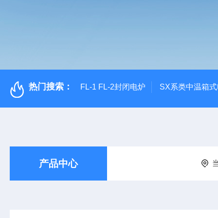
热门搜索：
FL-1 FL-2封闭电炉
SX系类中温箱
产品中心