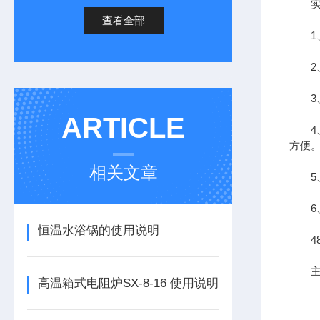
实验
查看全部
1、
2、
3、
ARTICLE
4、
方便
相关文章
5、
6、按
恒温水浴锅的使用说明
485
主要
高温箱式电阻炉SX-8-16 使用说明