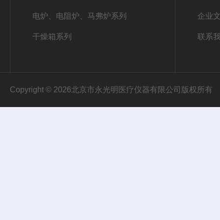
电炉、电阻炉、马弗炉系列
企业
干燥箱系列
联系
Copyright © 2026北京市永光明医疗仪器有限公司版权所