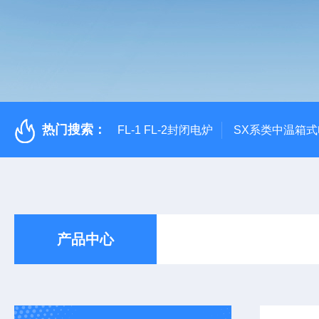
热门搜索：
FL-1 FL-2封闭电炉
SX系类中温箱
产品中心