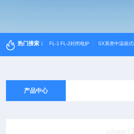
热门搜索：
FL-1 FL-2封闭电炉
SX系类中温箱
产品中心