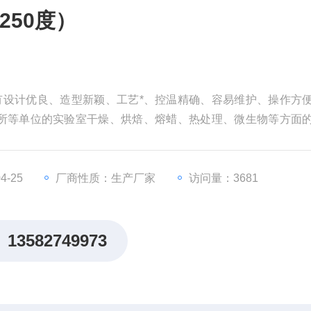
250度）
具有设计优良、造型新颖、工艺*、控温精确、容易维护、操作方
所等单位的实验室干燥、烘焙、熔蜡、热处理、微生物等方面
4-25
厂商性质：生产厂家
访问量：3681
13582749973