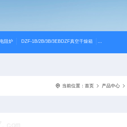
式电阻炉
DZF-1B/2B/3B/3EBDZF真空干燥箱
100*60颚
当前位置：
首页
产品中心