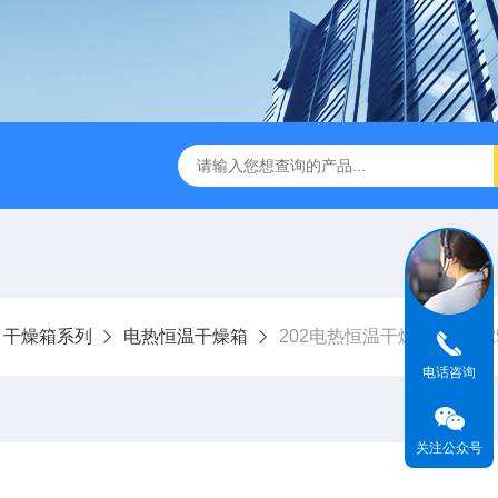
式破碎机
JMB系列精密恒温电热板
恒温恒湿生化培养箱
干燥箱系列
电热恒温干燥箱
202电热恒温干燥箱（E型 2
电话咨询
关注公众号