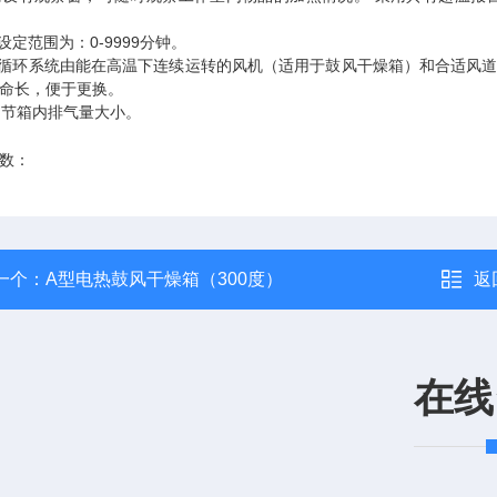
间设定范围为：0-9999分钟。
风循环系统由能在高温下连续运转的风机（适用于鼓风干燥箱）和合适风
命长，便于更换。
可调节箱内排气量大小。
数：
一个：
A型电热鼓风干燥箱（300度）
返
在线