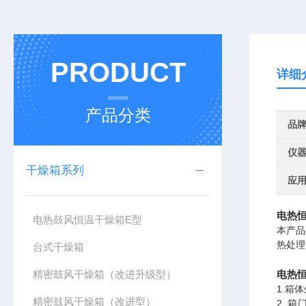
PRODUCT
详细
产品分类
品
仪
干燥箱系列
应
电热恒
电热鼓风恒温干燥箱E型
本产品
热处理
台式干燥箱
精密鼓风干燥箱（改进升级型）
电热恒
1.箱
精密鼓风干燥箱（改进型）
2. 