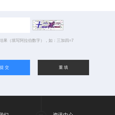
结果（填写阿拉伯数字），如：三加四=7