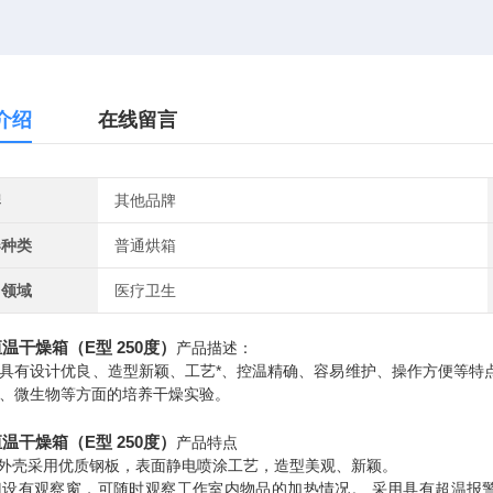
介绍
在线留言
牌
其他品牌
器种类
普通烘箱
用领域
医疗卫生
温干燥箱（E型 250度）
产品描述：
具有设计优良、造型新颖、工艺*、控温精确、容易维护、操作方便等特
、微生物等方面的培养干燥实验。
温干燥箱（E型 250度）
产品特点
体外壳采用优质钢板，表面静电喷涂工艺，造型美观、新颖。
箱门设有观察窗，可随时观察工作室内物品的加热情况。 采用具有超温报