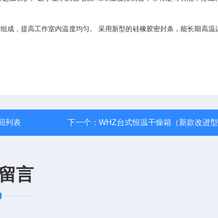
道组成，提高工作室内温度均匀。 采用新型的硅橡胶密封条，能长期高温
回列表
下一个：
WHZ台式恒温干燥箱（新款改进
留言