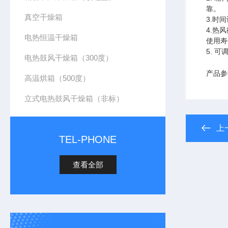
靠。
真空干燥箱
3.时
4.热
电热恒温干燥箱
使用寿
5. 
电热鼓风干燥箱（300度）
产品参
高温烘箱（500度）
立式电热鼓风干燥箱（非标）
上
TEL-PHONE
查看全部