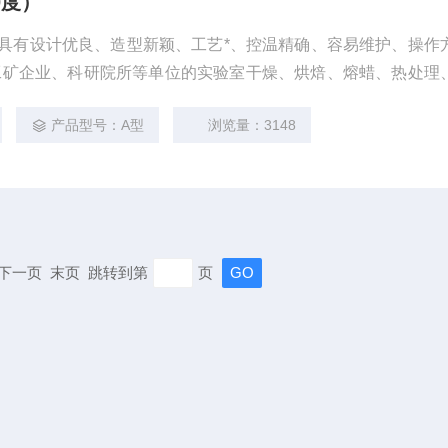
0度）
）具有设计优良、造型新颖、工艺*、控温精确、容易维护、操作
工矿企业、科研院所等单位的实验室干燥、烘焙、熔蜡、热处理
。
产品型号：A型
浏览量：3148
页 下一页 末页 跳转到第
页