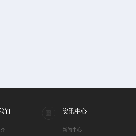
我们
资讯中心
简介
新闻中心