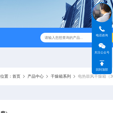
电话咨询
式破碎机
JMB系列精密恒温电热板
恒温恒湿生化培养箱
关注公众号
回到顶部
前位置：
首页
产品中心
干燥箱系列
电热鼓风干燥箱（3