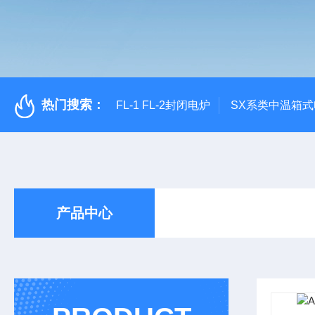
热门搜索：
FL-1 FL-2封闭电炉
SX系类中温箱
产品中心