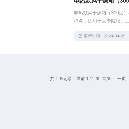
电热鼓风干燥箱（30
电热鼓风干燥箱（300度
特点，适用于大专院校、
物等方面的培养干燥实验
更新时间：2024-04-25
共 1 条记录，当前 1 / 1 页 首页 上一