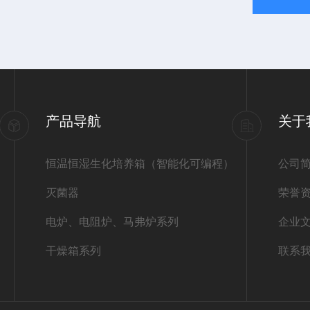
产品导航
关于
恒温恒湿生化培养箱（智能化可编程）
公司
灭菌器
荣誉
电炉、电阻炉、马弗炉系列
企业
干燥箱系列
联系