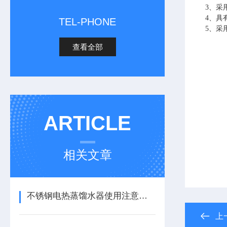
3、采
4、具
TEL-PHONE
5、采
查看全部
ARTICLE
相关文章
不锈钢电热蒸馏水器使用注意事项
上