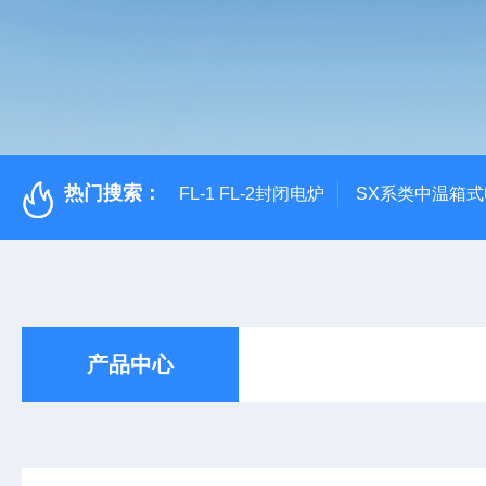
热门搜索：
FL-1 FL-2封闭电炉
SX系类中温箱
产品中心