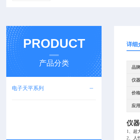
PRODUCT
详细
产品分类
品
仪
电子天平系列
价
应
仪器
1、超
2
、人