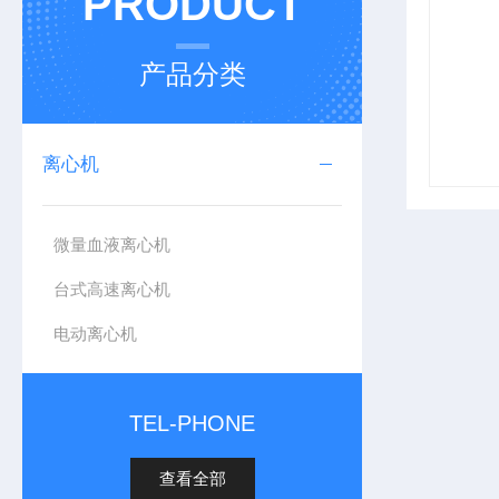
PRODUCT
产品分类
离心机
微量血液离心机
台式高速离心机
电动离心机
TEL-PHONE
查看全部