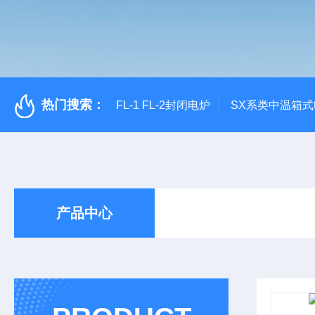
热门搜索：
FL-1 FL-2封闭电炉
SX系类中温箱
产品中心