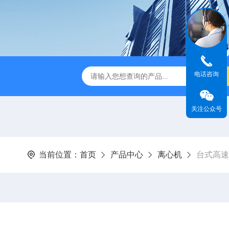
电话咨询
式破碎机
JMB系列精密恒温电热板
恒温恒湿生化培养箱
关注公众号
当前位置：
首页
产品中心
离心机
台式高速