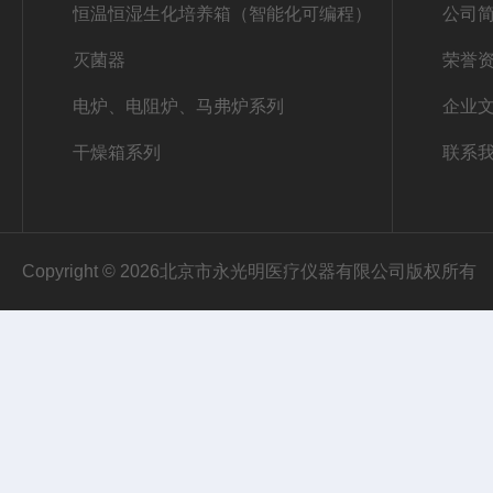
恒温恒湿生化培养箱（智能化可编程）
公司
灭菌器
荣誉
电炉、电阻炉、马弗炉系列
企业
干燥箱系列
联系
Copyright © 2026北京市永光明医疗仪器有限公司版权所