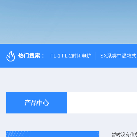
热门搜索：
FL-1 FL-2封闭电炉
SX系类中温箱
产品中心
暂时没有信