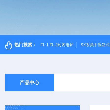
热门搜索：
FL-1 FL-2封闭电炉
SX系类中温箱
产品中心