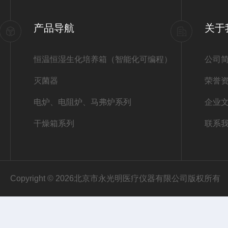
产品导航
关于
恒温恒湿生化培养箱（智能化可编程）
公司
灭菌器
荣誉
电炉、电阻炉、马弗炉系列
企业
干燥箱系列
联系
Copyright © 2026北京市永光明医疗仪器有限公司版权所