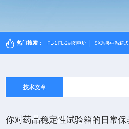
热门搜索：
FL-1 FL-2封闭电炉
SX系类中温箱
技术文章
你对药品稳定性试验箱的日常保