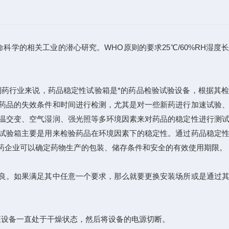
学的相关工业的潜心研究。WHO原则的要求25℃/60%RH湿度
药行业来说，药品稳定性试验箱是*的药品检验试验设备，根据其检
药品的失效条件和时间进行检测，尤其是对一些新药进行加速试验
温交变、空气湿润、强光照等多环境因素来对药品的稳定性进行测
试验箱主要是用来检验药品在环境因素下的稳定性。通过药品稳定
药企业可以确定药物生产的包装、储存条件和安全的有效使用期限。
良。如果满足其中任意一个要求，那么就要更换安装场所或是通过其
设备一直处于干燥状态，然后将设备的电源切断。