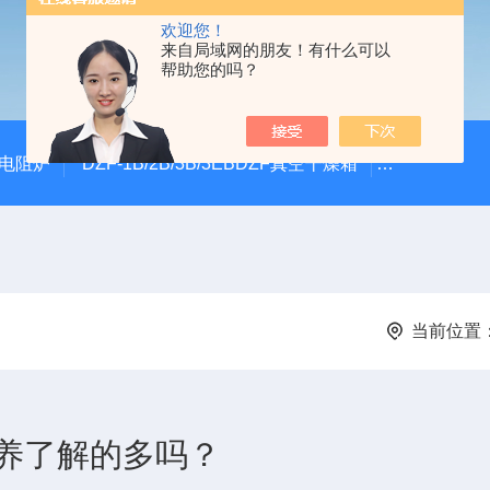
欢迎您！
来自局域网的朋友！有什么可以
帮助您的吗？
式电阻炉
DZF-1B/2B/3B/3EBDZF真空干燥箱
100*60颚
当前位置
养了解的多吗？