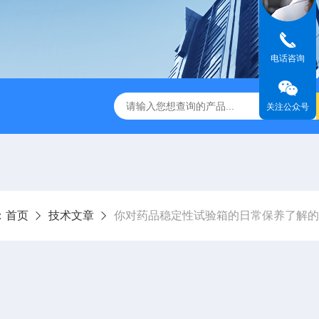
电话咨询
式破碎机
JMB系列精密恒温电热板
恒温恒湿生化培养箱
关注公众号
：
首页
技术文章
你对药品稳定性试验箱的日常保养了解的