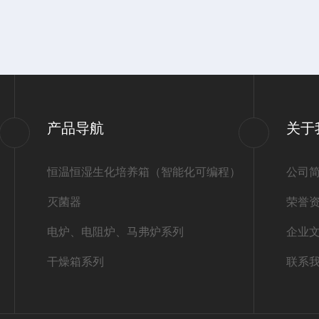
产品导航
关于
恒温恒湿生化培养箱（智能化可编程）
公司
灭菌器
荣誉
电炉、电阻炉、马弗炉系列
企业
干燥箱系列
联系