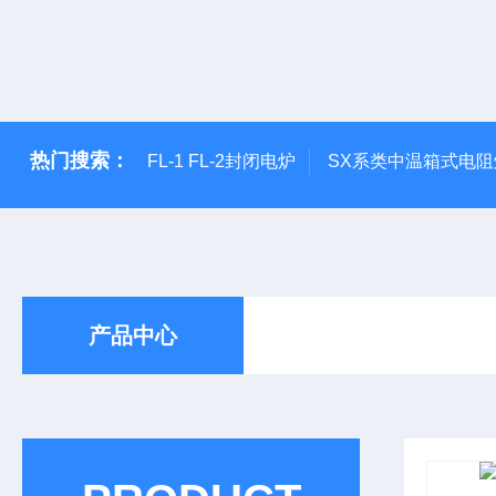
热门搜索：
FL-1 FL-2封闭电炉
SX系类中温箱式电阻
产品中心