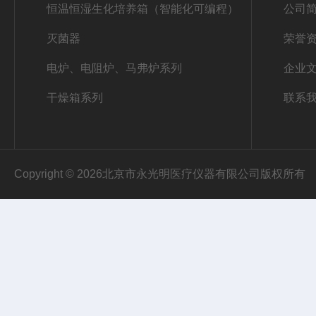
恒温恒湿生化培养箱（智能化可编程）
公司
灭菌器
荣誉
电炉、电阻炉、马弗炉系列
企业
干燥箱系列
联系
Copyright © 2026北京市永光明医疗仪器有限公司版权所