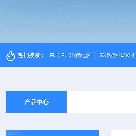
热门搜索：
FL-1 FL-2封闭电炉
SX系类中温箱
产品中心