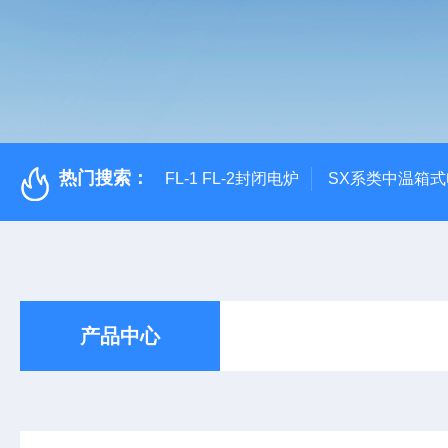
热门搜索：
FL-1 FL-2封闭电炉
SX系类中温箱
产品中心