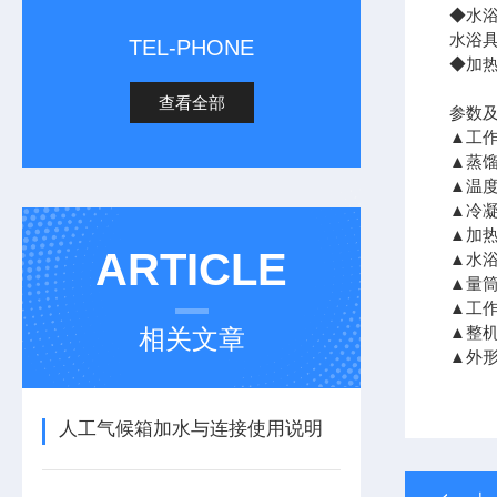
◆水
水浴
TEL-PHONE
◆加
查看全部
参数
▲工作
▲蒸馏
▲温度
▲冷凝
▲加
ARTICLE
▲水浴
▲量筒
▲工作
▲整机
相关文章
▲外形
人工气候箱加水与连接使用说明