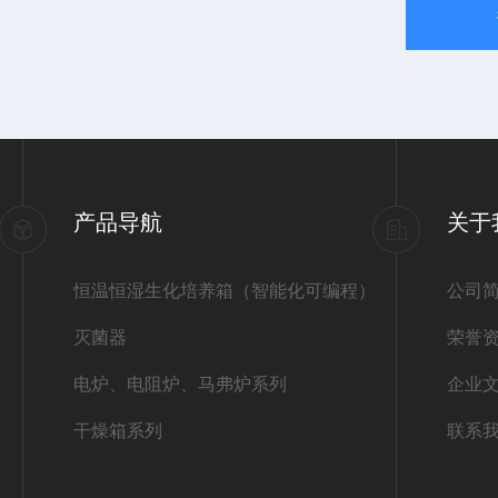
产品导航
关于
恒温恒湿生化培养箱（智能化可编程）
公司
灭菌器
荣誉
电炉、电阻炉、马弗炉系列
企业
干燥箱系列
联系