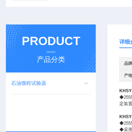
PRODUCT
详细
产品分类
品
产
石油馏程试验器
KHS
◆25
定装置
KHS
◆25
◆采