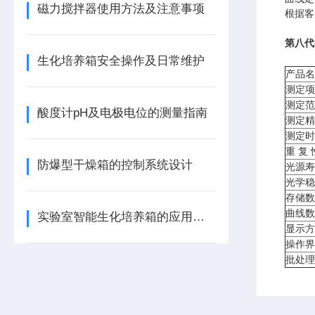
磁力搅拌器使用方法及注意事项
根据客
第八代
生化培养箱安全操作及日常维护
产品名
测定项
测定范
酸度计pH及电极电位的测量指南
测定精
测定时
重 复 
防爆型干燥箱的控制系统设计
光源寿
光学稳
存储数
曲线数
实验室智能生化培养箱的应用与选购
显示方
操作界
批处理