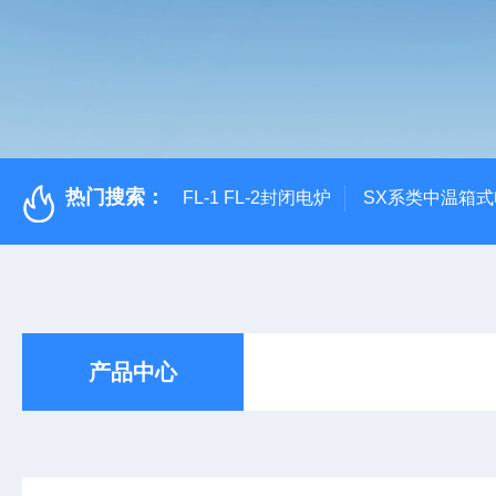
热门搜索：
FL-1 FL-2封闭电炉
SX系类中温箱
产品中心