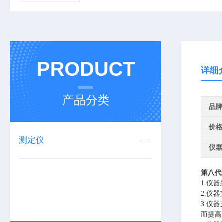
PRODUCT
详细
产品分类
品
价
测定仪
仪
第八代
1.仪
2.仪
3.仪
而提高