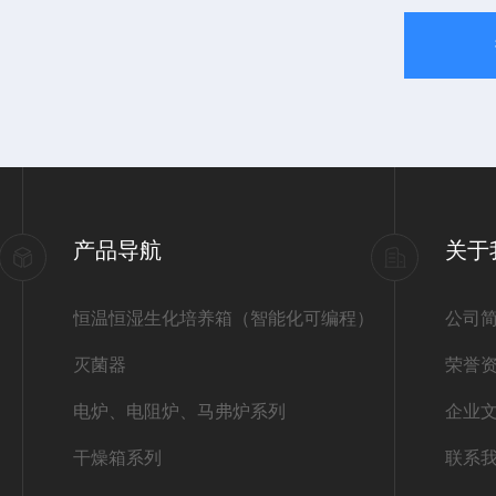
产品导航
关于
恒温恒湿生化培养箱（智能化可编程）
公司
灭菌器
荣誉
电炉、电阻炉、马弗炉系列
企业
干燥箱系列
联系