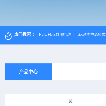
热门搜索：
FL-1 FL-2封闭电炉
SX系类中温箱
产品中心