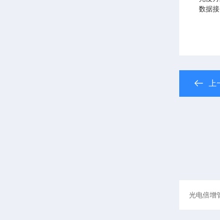
数据接口
上