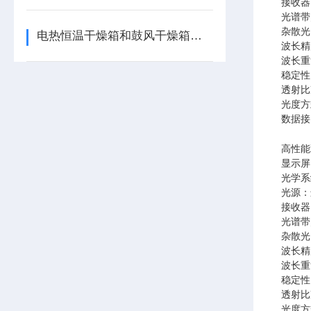
接收器
光谱带宽
杂散光：
电热恒温干燥箱和鼓风干燥箱区别
波长精度
波长重
稳定性：
透射比
光度方
数据接口
高性能
显示屏：
光学系
光源：
接收器
光谱带
杂散光：
波长精度
波长重
稳定性：
透射比
光度方