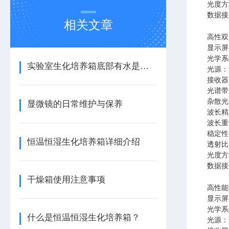
光度方
数据接口
相关文章
高性双
显示屏：
光学系
实验室生化培养箱底部有水是什么原因呢？
光源：
接收器
光谱带
杂散光：
显微镜的日常维护与保养
波长精度
波长重
稳定性：
恒温恒湿生化培养箱详细介绍
透射比
光度方
数据接口
干燥箱使用注意事项
高性能
显示屏：
光学系
什么是恒温恒湿生化培养箱？
光源：