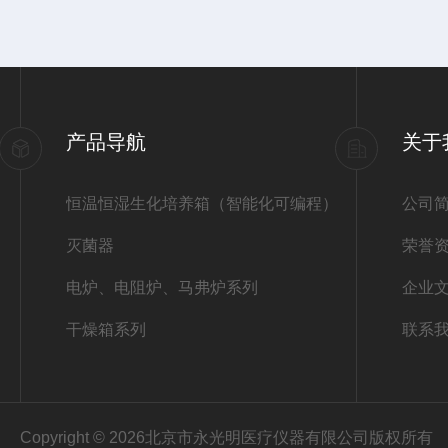
产品导航
关于
恒温恒湿生化培养箱（智能化可编程）
公司
灭菌器
荣誉
电炉、电阻炉、马弗炉系列
企业
干燥箱系列
联系
Copyright © 2026北京市永光明医疗仪器有限公司版权所