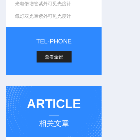
光电倍增管紫外可见光度计
氙灯双光束紫外可见光度计
TEL-PHONE
查看全部
ARTICLE
相关文章