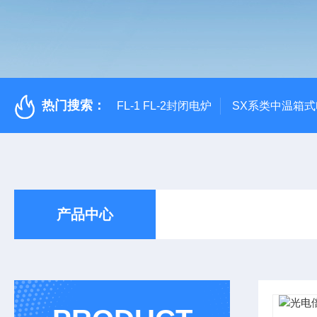
热门搜索：
FL-1 FL-2封闭电炉
SX系类中温箱
产品中心