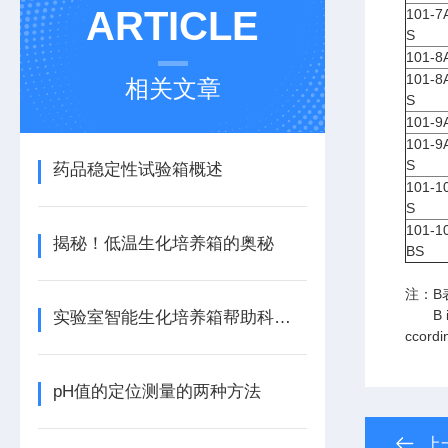
ARTICLE
101-7
S
101-8
101-8
相关文章
S
101-9
101-9
S
药品稳定性试验箱概述
101-1
S
101-1
揭秘！低温生化培养箱的奥秘
BS
注：B
B indi
实验室智能生化培养箱帮助科研人员深入探索生命的奥秘
ccordi
pH值的定位测量的两种方法
上