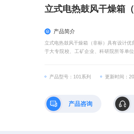
立式电热鼓风干燥箱
产品简介
立式电热鼓风干燥箱（非标）具有设计优
于大专院校、工矿企业、科研院所等单
验。
产品型号：101系列
更新时间：202
产品咨询