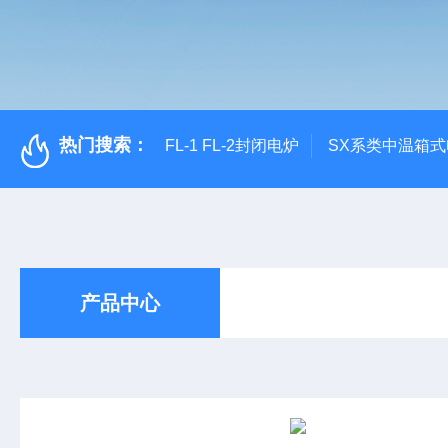
热门搜索：
FL-1 FL-2封闭电炉
SX系类中温箱
产品中心