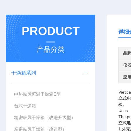
PRODUCT
详细
产品分类
品
仪
干燥箱系列
应
Vertic
电热鼓风恒温干燥箱E型
立式
验。
台式干燥箱
Uses:
The pro
精密鼓风干燥箱（改进升级型）
立式电
精密鼓风干燥箱（改进型）
1.
外壳