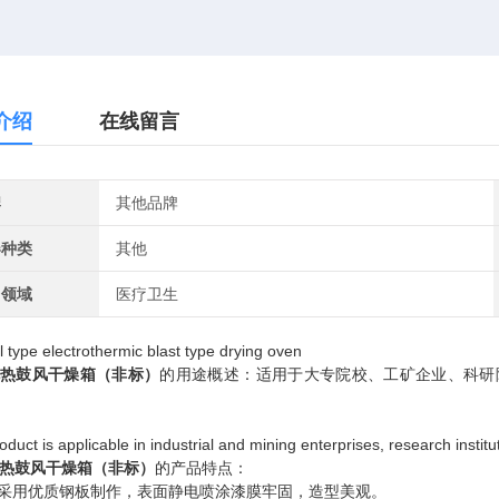
介绍
在线留言
牌
其他品牌
器种类
其他
用领域
医疗卫生
al type electrothermic blast type drying oven
电热鼓风干燥箱（非标）
的用途概述：适用于大专院校、工矿企业、科研
duct is applicable in industrial and mining enterprises, research institu
热鼓风干燥箱（非标）
的产品特点：
采用优质钢板制作，表面静电喷涂漆膜牢固，造型美观。