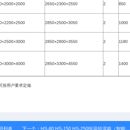
0×2000×2000
2650×2300×2550
2
850
0×2200×2500
2850×2500×3050
2
1000
0×2500×3000
2850×2800×3550
2
1180
0×3000×4000
2850×3300×4550
2
1400
可按用户要求定做.
a
回列表
下一个：
HS-80 HS-150 HS-250恒温恒湿箱（智能化可编程）