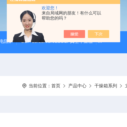
欢迎您！
来自局域网的朋友！有什么可以
帮助您的吗？
式电阻炉
DZF-1B/2B/3B/3EBDZF真空干燥箱
100*60颚
当前位置：
首页
产品中心
干燥箱系列