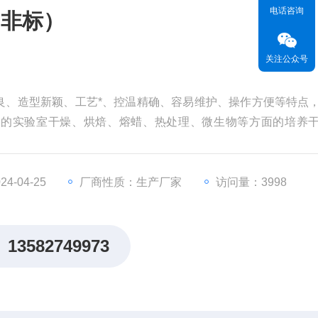
电话咨询
（非标）
关注公众号
良、造型新颖、工艺*、控温精确、容易维护、操作方便等特点
位的实验室干燥、烘焙、熔蜡、热处理、微生物等方面的培养
4-04-25
厂商性质：生产厂家
访问量：3998
13582749973