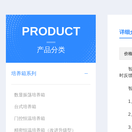
PRODUCT
详细
产品分类
价
​​
培养箱系列
时反
智能
数显振荡培养箱
1、
台式培养箱
2、
门控恒温培养箱
3、
精密恒温培养箱（改进升级型）