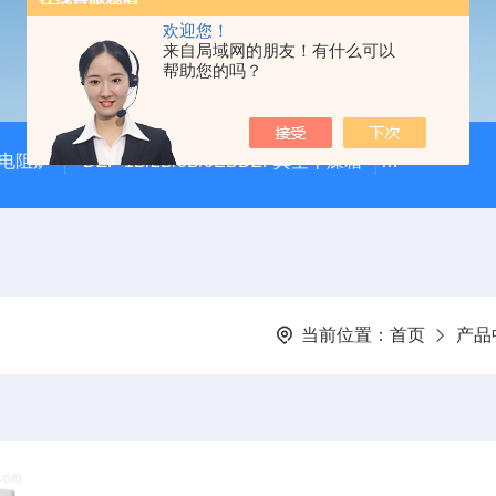
欢迎您！
来自局域网的朋友！有什么可以
帮助您的吗？
式电阻炉
DZF-1B/2B/3B/3EBDZF真空干燥箱
100*60颚
当前位置：
首页
产品