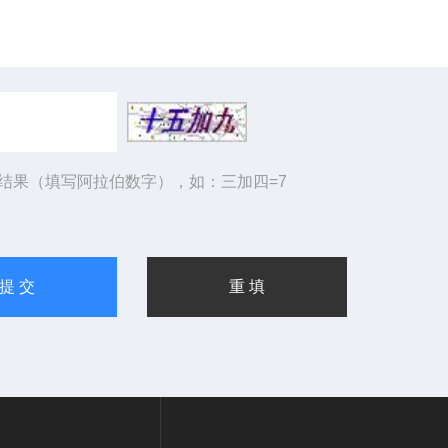
结果（填写阿拉伯数字），如：三加四=7