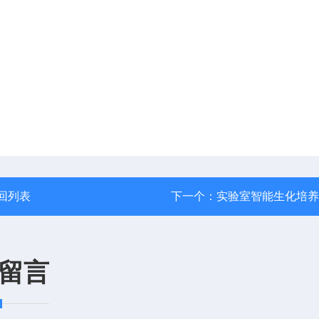
回列表
下一个：
实验室智能生化培养
留言