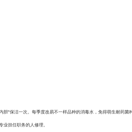
胆*保洁一次。每季度改易不一样品种的消毒水，免得萌生耐药菌
专业担任职务的人修理。