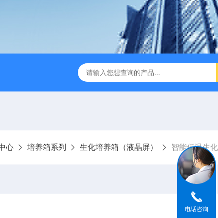
式破碎机
JMB系列精密恒温电热板
恒温恒湿生化培养箱
中心
培养箱系列
生化培养箱（液晶屏）
智能低温生化
电话咨询