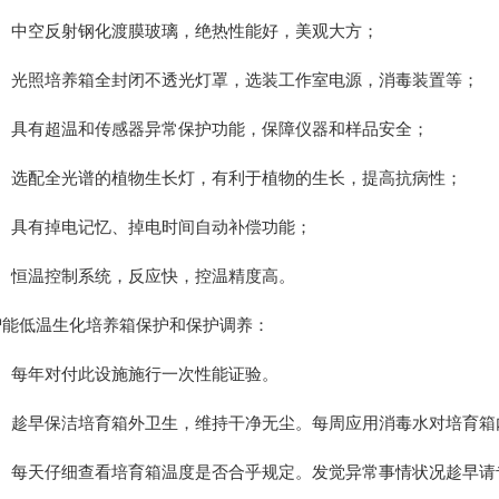
中空反射钢化渡膜玻璃，绝热性能好，美观大方；
光照培养箱全封闭不透光灯罩，选装工作室电源，消毒装置等；
具有超温和传感器异常保护功能，保障仪器和样品安全；
选配全光谱的植物生长灯，有利于植物的生长，提高抗病性；
具有掉电记忆、掉电时间自动补偿功能；
恒温控制系统，反应快，控温精度高。
低温生化培养箱保护和保护调养：
每年对付此设施施行一次性能证验。
趁早保洁培育箱外卫生，维持干净无尘。每周应用消毒水对培育箱内
每天仔细查看培育箱温度是否合乎规定。发觉异常事情状况趁早请