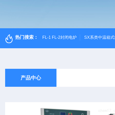
热门搜索：
FL-1 FL-2封闭电炉
SX系类中温箱
产品中心