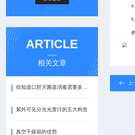
4、
5、
参
ARTICLE
相关文章
上
你知道口腔灭菌器消毒需要多长时间吗？
紫外可见分光光度计的五大构造
真空干燥箱的优势