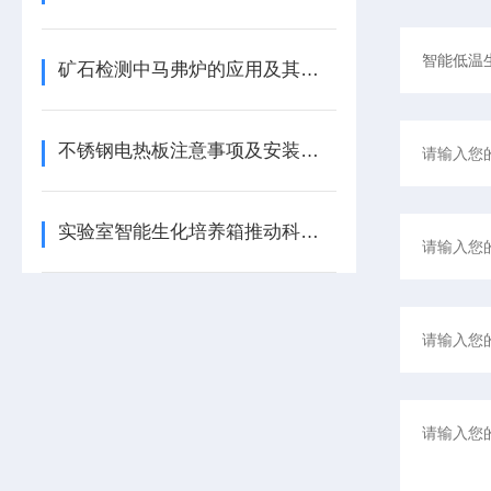
矿石检测中马弗炉的应用及其特点
不锈钢电热板注意事项及安装调试方法
实验室智能生化培养箱推动科学研究与创新