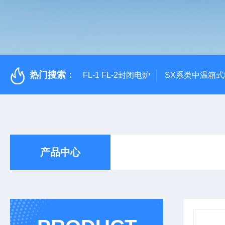
热门搜索：
FL-1 FL-2封闭电炉
SX系类中温箱
产品中心