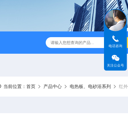
式破碎机
JMB系列精密恒温电热板
恒温恒湿生化培养箱
电话咨询
关注公众号
当前位置：
首页
产品中心
电热板、电砂浴系列
红外