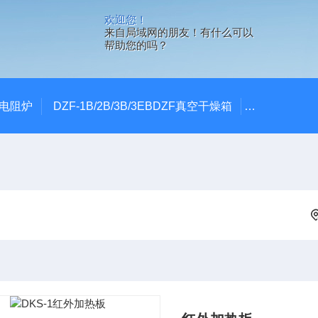
欢迎您！
来自局域网的朋友！有什么可以
帮助您的吗？
式电阻炉
DZF-1B/2B/3B/3EBDZF真空干燥箱
100*60颚