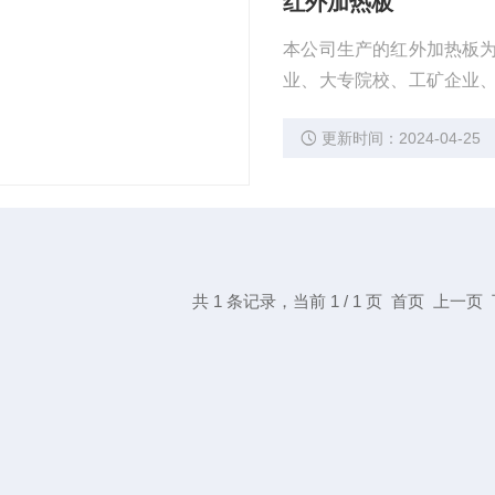
红外加热板
本公司生产的红外加热板
业、大专院校、工矿企业
身，不会轻意氧化，同时
更新时间：2024-04-25
共 1 条记录，当前 1 / 1 页 首页 上一