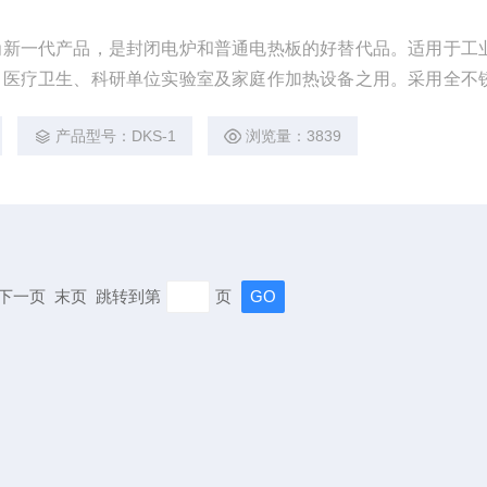
为新一代产品，是封闭电炉和普通电热板的好替代品。适用于工
、医疗卫生、科研单位实验室及家庭作加热设备之用。采用全不
也有很好的防腐性，大大延长了整机的使用寿命。
产品型号：DKS-1
浏览量：3839
页 下一页 末页 跳转到第
页