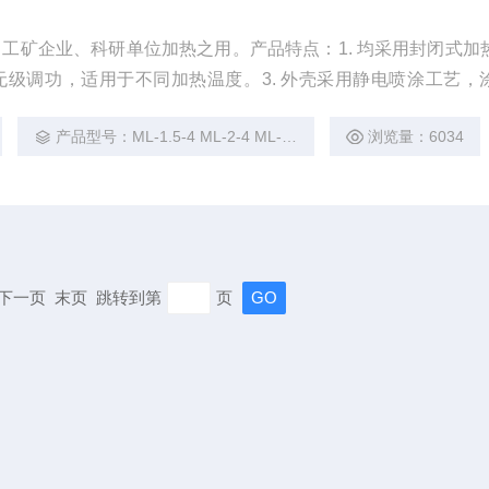
工矿企业、科研单位加热之用。产品特点：1. 均采用封闭式加
硅无级调功，适用于不同加热温度。3. 外壳采用静电喷涂工艺，
产品型号：ML-1.5-4 ML-2-4 ML-3-4
浏览量：6034
页 下一页 末页 跳转到第
页