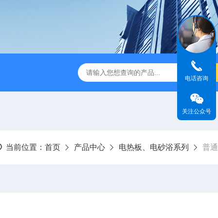
式破碎机
JMB系列精密恒温电热板
恒温恒湿生化培养箱
电话咨询
关注公众号
当前位置：
首页
产品中心
电热板、电砂浴系列
普通