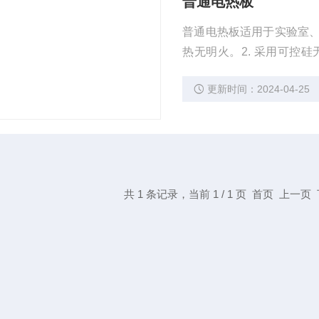
普通电热板
普通电热板适用于实验室、
热无明火。2. 采用可控
固、美观。
更新时间：2024-04-25
共 1 条记录，当前 1 / 1 页 首页 上一