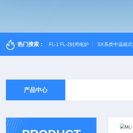
热门搜索：
FL-1 FL-2封闭电炉
SX系类中温箱
产品中心