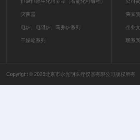
恒温恒湿生化培养箱（智能化可编程）
公司
灭菌器
荣誉
电炉、电阻炉、马弗炉系列
企业
干燥箱系列
联系
Copyright © 2026北京市永光明医疗仪器有限公司版权所