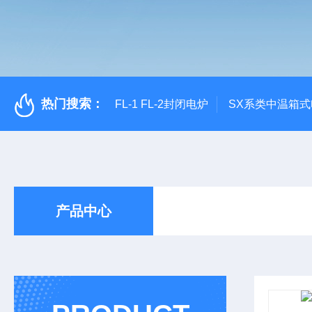
热门搜索：
FL-1 FL-2封闭电炉
SX系类中温箱
产品中心